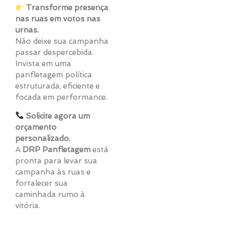
Transforme presença
nas ruas em votos nas
urnas.
Não deixe sua campanha
passar despercebida.
Invista em uma
panfletagem política
estruturada, eficiente e
focada em performance.
Solicite agora um
orçamento
personalizado.
A
DRP Panfletagem
está
pronta para levar sua
campanha às ruas e
fortalecer sua
caminhada rumo à
vitória.