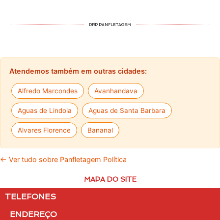
DRP PANFLETAGEM
Atendemos também em outras cidades:
Alfredo Marcondes
Avanhandava
Aguas de Lindoia
Aguas de Santa Barbara
Alvares Florence
Bananal
← Ver tudo sobre Panfletagem Política
MAPA DO SITE
TELEFONES
ENDEREÇO