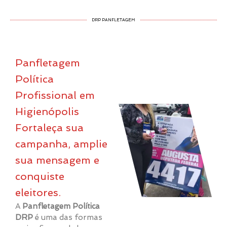
DRP PANFLETAGEM
Panfletagem
Política
Profissional em
Higienópolis
Fortaleça sua
campanha, amplie
sua mensagem e
conquiste
eleitores.
A
Panfletagem Política
DRP
é uma das formas