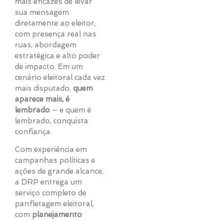
mais eficazes de levar
sua mensagem
diretamente ao eleitor,
com presença real nas
ruas, abordagem
estratégica e alto poder
de impacto. Em um
cenário eleitoral cada vez
mais disputado,
quem
aparece mais, é
lembrado
— e quem é
lembrado, conquista
confiança.
Com experiência em
campanhas políticas e
ações de grande alcance,
a DRP entrega um
serviço completo de
panfletagem eleitoral,
com
planejamento