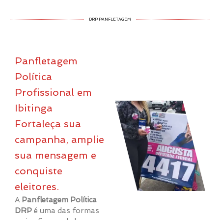
DRP PANFLETAGEM
Panfletagem
Política
Profissional em
Ibitinga
Fortaleça sua
campanha, amplie
sua mensagem e
conquiste
eleitores.
A
Panfletagem Política
DRP
é uma das formas