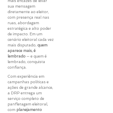
mais eficazes de levar
sua mensagem
diretamente ao eleitor,
com presença real nas
ruas, abordagem
estratégica e alto poder
de impacto. Em um
cenário eleitoral cada vez
mais disputado,
quem
aparece mais, é
lembrado
— e quem é
lembrado, conquista
confiança.
Com experiência em
campanhas políticas e
ações de grande alcance,
a DRP entrega um
serviço completo de
panfletagem eleitoral,
com
planejamento