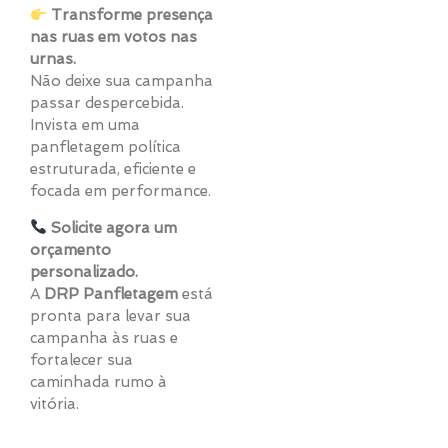
Transforme presença
nas ruas em votos nas
urnas.
Não deixe sua campanha
passar despercebida.
Invista em uma
panfletagem política
estruturada, eficiente e
focada em performance.
Solicite agora um
orçamento
personalizado.
A
DRP Panfletagem
está
pronta para levar sua
campanha às ruas e
fortalecer sua
caminhada rumo à
vitória.