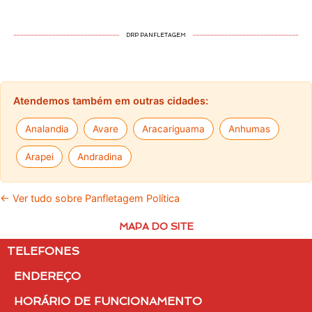
DRP PANFLETAGEM
Atendemos também em outras cidades:
Analandia
Avare
Aracariguama
Anhumas
Arapei
Andradina
← Ver tudo sobre Panfletagem Política
MAPA DO SITE
TELEFONES
ENDEREÇO
HORÁRIO DE FUNCIONAMENTO