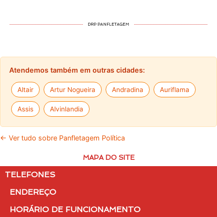
DRP PANFLETAGEM
Atendemos também em outras cidades:
Altair
Artur Nogueira
Andradina
Auriflama
Assis
Alvinlandia
← Ver tudo sobre Panfletagem Política
MAPA DO SITE
TELEFONES
ENDEREÇO
HORÁRIO DE FUNCIONAMENTO