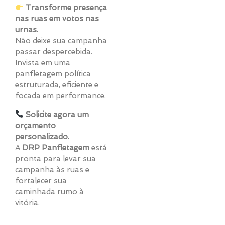
Transforme presença
nas ruas em votos nas
urnas.
Não deixe sua campanha
passar despercebida.
Invista em uma
panfletagem política
estruturada, eficiente e
focada em performance.
Solicite agora um
orçamento
personalizado.
A
DRP Panfletagem
está
pronta para levar sua
campanha às ruas e
fortalecer sua
caminhada rumo à
vitória.