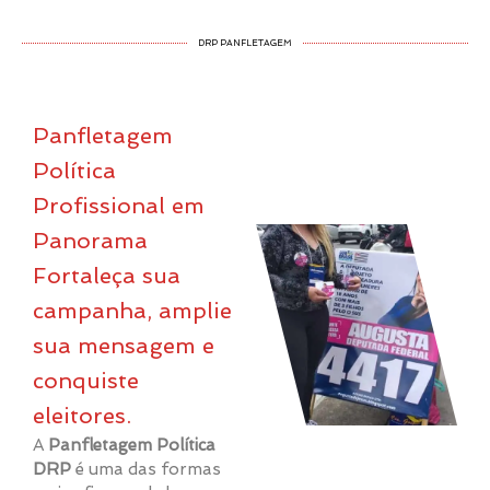
DRP PANFLETAGEM
Panfletagem
Política
Profissional em
Panorama
Fortaleça sua
campanha, amplie
sua mensagem e
conquiste
eleitores.
A
Panfletagem Política
DRP
é uma das formas