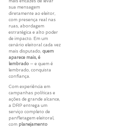
mais eficazes de levar
sua mensagem
diretamente ao eleitor,
com presença real nas
ruas, abordagem
estratégica e alto poder
de impacto. Em um
cenário eleitoral cada vez
mais disputado,
quem
aparece mais, é
lembrado
— e quem é
lembrado, conquista
confiança.
Com experiência em
campanhas políticas e
ações de grande alcance,
a DRP entrega um
serviço completo de
panfletagem eleitoral,
com
planejamento