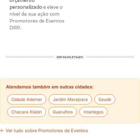
orçamento
personalizado
e eleve o
nível da sua ação com
Promotores de Eventos
DRP.
DRP PANFLETAGEM
Atendemos também em outras cidades:
Cidade Ademar
Jardim Marajoara
Saude
Chacara Klabin
Guarulhos
Interlagos
← Ver tudo sobre Promotores de Eventos