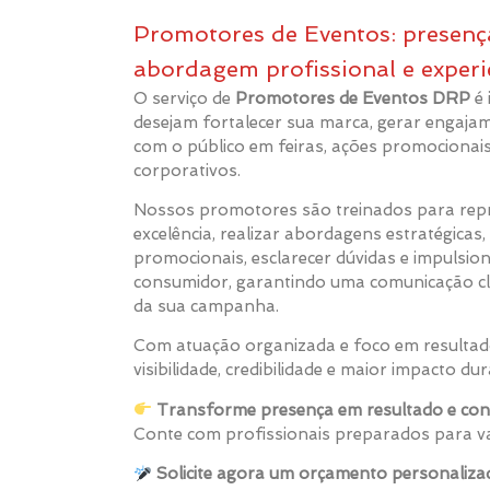
Promotores de Eventos: presença
abordagem profissional e experi
O serviço de
Promotores de Eventos DRP
é 
desejam fortalecer sua marca, gerar engajam
com o público em feiras, ações promocionai
corporativos.
Nossos promotores são treinados para rep
excelência, realizar abordagens estratégicas, 
promocionais, esclarecer dúvidas e impulsion
consumidor, garantindo uma comunicação cla
da sua campanha.
Com atuação organizada e foco em resulta
visibilidade, credibilidade e maior impacto du
Transforme presença em resultado e con
Conte com profissionais preparados para va
Solicite agora um orçamento personaliza