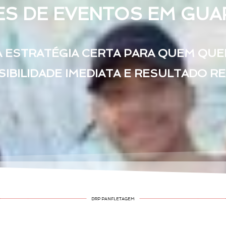
 DE EVENTOS EM GUA
A ESTRATÉGIA CERTA PARA QUEM QUE
SIBILIDADE IMEDIATA E RESULTADO R
DRP PANFLETAGEM