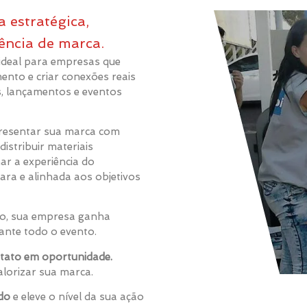
 estratégica,
ência de marca.
ideal para empresas que
ento e criar conexões reais
s, lançamentos e eventos
resentar sua marca com
distribuir materiais
ar a experiência do
ra e alinhada aos objetivos
do, sua empresa ganha
rante todo o evento.
tato em oportunidade.
lorizar sua marca.
do
e eleve o nível da sua ação