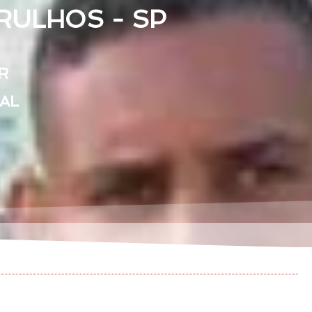
RULHOS - SP
R
EAL