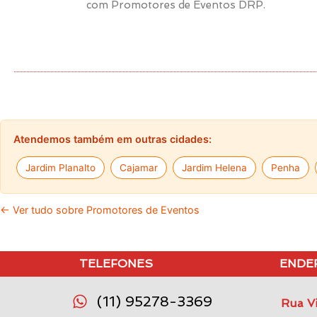
com Promotores de Eventos DRP.
Atendemos também em outras cidades:
Jardim Planalto
Cajamar
Jardim Helena
Penha
← Ver tudo sobre Promotores de Eventos
TELEFONES
ENDE
(11) 95278-3369
Rua Vi