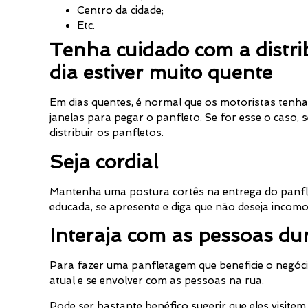
Centro da cidade;
Etc.
Tenha cuidado com a distri
dia estiver muito quente
Em dias quentes, é normal que os motoristas tenh
janelas para pegar o panfleto. Se for esse o caso,
distribuir os panfletos.
Seja cordial
Mantenha uma postura cortês na entrega do panfle
educada, se apresente e diga que não deseja incomo
Interaja com as pessoas dur
Para fazer uma panfletagem que beneficie o negóci
atual e se envolver com as pessoas na rua.
Pode ser bastante benéfico sugerir que eles visite