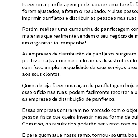
Fazer uma panfletagem pode parecer uma tarefa fác
forem ajustados, afetam o resultado. Muitas pessoa
imprimir panfletos e distribuir as pessoas nas ruas.
Porém, realizar uma campanha de panfletagem co
materiais que realmente vendem o seu negócio de ma
em organizar tal campanha!
As empresas de distribuição de panfletos surgira
profissionalizar um mercado antes desestruturado
com foco amplo na qualidade de seus serviços pres
aos seus clientes.
Quem deseja fazer uma ação de panfletagem hoje e
esse ofício nas ruas, podem facilmente recorrer 
as empresas de distribuição de panfletos.
Essas empresas entraram no mercado com o objetiv
pessoa física que queira investir nessa forma de pu
Com isso, os resultados poderão ser vistos com mui
E para quem atua nesse ramo, tornou-se uma boa 