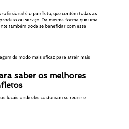
profissional é o panfleto, que contém todas as
 produto ou serviço. Da mesma forma que uma
ente também pode se beneficiar com esse
tagem de modo mais eficaz para atrair mais
ara saber os melhores
nfletos
 os locais onde eles costumam se reunir e