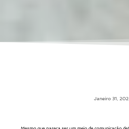
Janeiro 31, 20
Mesmo que pareça ser um meio de comunicação def