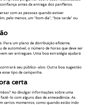
e confiança antes da entrega dos panfletos.
rsar com as pessoas quando estiver
guém, pelo menos, um “bom dia”, “boa tarde” ou
ção
. Para um plano de distribuição eficiente,
 ou de automóvel, o número de horas que deve ser
evem ser entregues. Uma boa estratégia ajudará
encontrará seu público-alvo. Outra boa sugestão
 a esse tipo de campanha.
ora certa
mãos? Ao divulgar informações sobre uma
azê-lo com alguns dias de antecedência. As
em certos momentos, como quando estão indo