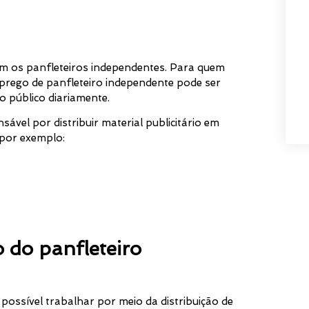
m os panfleteiros independentes. Para quem
rego de panfleteiro independente pode ser
o público diariamente.
ável por distribuir material publicitário em
 por exemplo:
 do panfleteiro
ossível trabalhar por meio da distribuição de