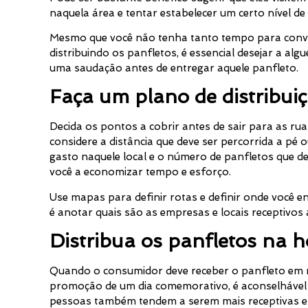
naquela área e tentar estabelecer um certo nível d
Mesmo que você não tenha tanto tempo para conve
distribuindo os panfletos, é essencial desejar a al
uma saudação antes de entregar aquele panfleto.
Faça um plano de distribui
Decida os pontos a cobrir antes de sair para as ruas
considere a distância que deve ser percorrida a pé
gasto naquele local e o número de panfletos que d
você a economizar tempo e esforço.
Use mapas para definir rotas e definir onde você 
é anotar quais são as empresas e locais receptivos
Distribua os panfletos na h
Quando o consumidor deve receber o panfleto em 
promoção de um dia comemorativo, é aconselhável f
pessoas também tendem a serem mais receptivas 