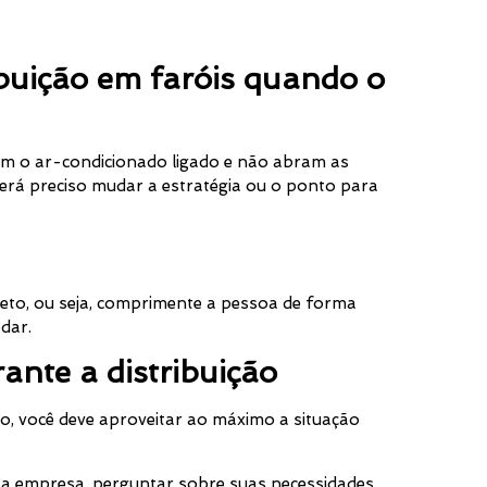
buição em faróis quando o
am o ar-condicionado ligado e não abram as
 será preciso mudar a estratégia ou o ponto para
to, ou seja, comprimente a pessoa de forma
dar.
ante a distribuição
o, você deve aproveitar ao máximo a situação
m a empresa, perguntar sobre suas necessidades