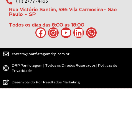
(11) 2777-4165
Rua Victório Santim, 586 Vila Carmosina- São
Paulo - SP
Todos os dias das 8:00 as 18:00
contato@panfletagemdrp.com.br
DRP Panfletagem | Todos os Direitos Reservados | Politicas de
Privacidade
Desenvolvido Por Resultados Marketing