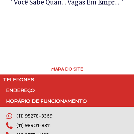
Você Sabe Quanto Pagar Para Panfletar? Descubra Agora!
Vagas Em Empresa De Panfletagem Em Guarulhos – SP
MAPA DO SITE
TELEFONES
ENDEREÇO
HORÁRIO DE FUNCIONAMENTO
(11) 95278-3369
(11) 98901-8311