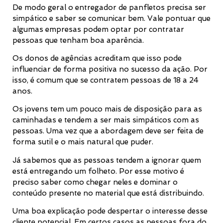
De modo geral o entregador de panfletos precisa ser
simpático e saber se comunicar bem. Vale pontuar que
algumas empresas podem optar por contratar
pessoas que tenham boa aparência.
Os donos de agências acreditam que isso pode
influenciar de forma positiva no sucesso da ação. Por
isso, é comum que se contratem pessoas de 18 a 24
anos.
Os jovens tem um pouco mais de disposição para as
caminhadas e tendem a ser mais simpáticos com as
pessoas. Uma vez que a abordagem deve ser feita de
forma sutil e o mais natural que puder.
Já sabemos que as pessoas tendem a ignorar quem
está entregando um folheto. Por esse motivo é
preciso saber como chegar neles e dominar o
conteúdo presente no material que está distribuindo.
Uma boa explicação pode despertar o interesse desse
cliente potencial. Em certos casos as pessoas fora do