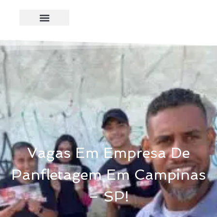
Vagas Em Empresa De
Panfletagem Em Campinas
– SP!