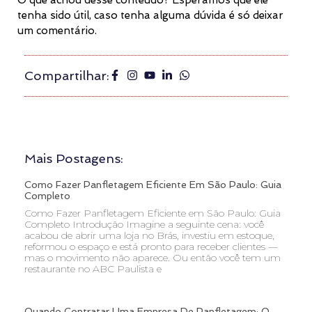
tenha sido útil, caso tenha alguma dúvida é só deixar
um comentário.
Compartilhar:
Mais Postagens:
Como Fazer Panfletagem Eficiente Em São Paulo: Guia
Completo
Como Fazer Panfletagem Eficiente em São Paulo: Guia
Completo Introdução Imagine a seguinte cena: você
acabou de abrir uma loja no Brás, investiu em estoque,
reformou o espaço e está pronto para receber clientes —
mas o movimento não aparece. Ou então você tem um
restaurante no ABC Paulista e
Quando Contratar Uma Empresa De Panfletagem: O