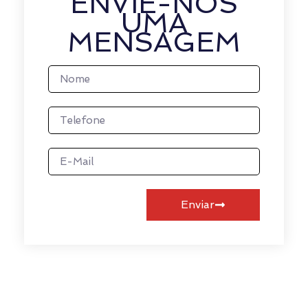
ENVIE-NOS
UMA
MENSAGEM
Enviar