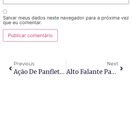
Salvar meus dados neste navegador para a próxima vez
que eu comentar.
Previous
Next
Ação De Panfletagem: As 05 Principais Dicas Para Você!
Alto Falante Para Propaganda De Rua!