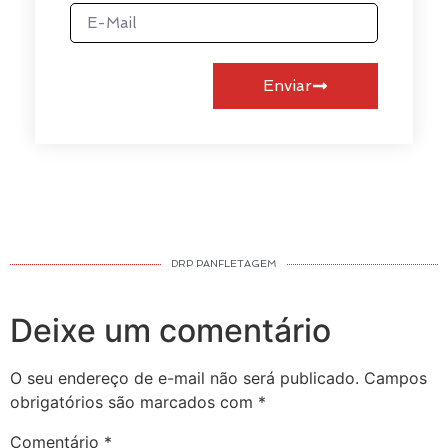
Enviar
DRP PANFLETAGEM
Deixe um comentário
O seu endereço de e-mail não será publicado.
Campos
obrigatórios são marcados com
*
Comentário
*