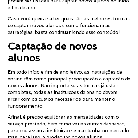
podem ser usadas para captar novos alunos no início
e fim de ano.
Caso você queira saber quais são as melhores formas
de captar novos alunos e como funcionam as
estratégias, basta continuar lendo esse conteúdo!
Captação de novos
alunos
Em todo início e fim de ano letivo, as instituições de
ensino têm como principal preocupação a captação de
novos alunos. Não importa se as turmas já estão
completas, todas as instituições de ensino devem
arcar com os custos necessários para manter o
funcionamento.
Afinal, é preciso equilibrar as mensalidades com o
serviço prestado, bem como várias outras despesas,
para que assim a instituição se mantenha no mercado.
Mas, para isso, é preciso ter novos alunos.