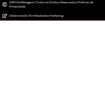
DRP Panfletagem | Todos os Direitos Reservados | Politicas de
Privacidade
Desenvolvido Por Resultados Marketing