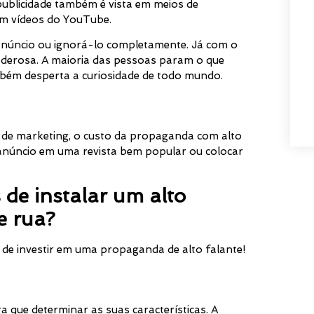
 publicidade também é vista em meios de
 em vídeos do YouTube.
 anúncio ou ignorá-lo completamente. Já com o
oderosa. A maioria das pessoas param o que
bém desperta a curiosidade de todo mundo.
de marketing, o custo da propaganda com alto
 anúncio em uma revista bem popular ou colocar
 de instalar um alto
e rua?
 de investir em uma propaganda de alto falante!
a que determinar as suas características. A