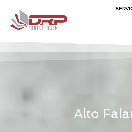
SERVI
Alto Fal