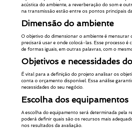
acústica do ambiente, a reverberação do som e out
na transmissão estão entre os pontos principais da
Dimensão do ambiente
O objetivo do dimensionar o ambiente é mensurar o
precisará usar e onde colocá-las. Esse processo é c
de formas iguais, em outras palavras, com o mesmo
Objetivos e necessidades d
É vital para a definição do projeto analisar os obj
conta o orçamento disponível. Essa análise garanti
necessidades do seu negócio.
Escolha dos equipamentos
A escolha do equipamento será determinada pela r
poderá definir quais são os recursos mais adequad
nos resultados da avaliação.