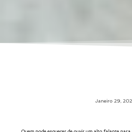
Janeiro 29, 20
Quem pode esquecer de ouvir um alto falante para