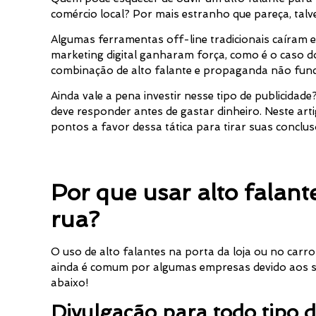
comércio local? Por mais estranho que pareça, talv
Algumas ferramentas off-line tradicionais caíram 
marketing digital ganharam força, como é o caso do
combinação de alto falante e propaganda não fun
Ainda vale a pena investir nesse tipo de publicida
deve responder antes de gastar dinheiro. Neste arti
pontos a favor dessa tática para tirar suas conclus
Por que usar alto falan
rua?
O uso de alto falantes na porta da loja ou no carro 
ainda é comum por algumas empresas devido aos se
abaixo!
Divulgação para todo tipo 