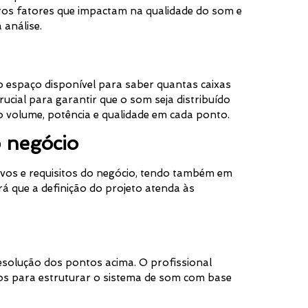
ros fatores que impactam na qualidade do som e
 análise.
 espaço disponível para saber quantas caixas
rucial para garantir que o som seja distribuído
 volume, potência e qualidade em cada ponto.
o negócio
etivos e requisitos do negócio, tendo também em
rá que a definição do projeto atenda às
esolução dos pontos acima. O profissional
os para estruturar o sistema de som com base