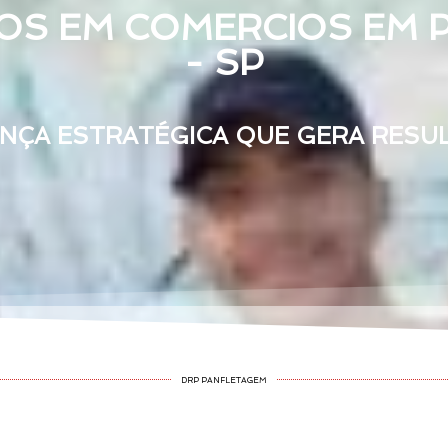
TOS EM COMERCIOS EM
- SP
NÇA ESTRATÉGICA QUE GERA RESU
DRP PANFLETAGEM