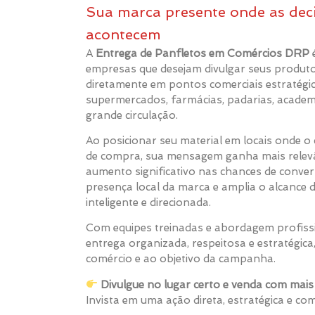
Sua marca presente onde as dec
acontecem
A
Entrega de Panfletos em Comércios DRP
é
empresas que desejam divulgar seus produt
diretamente em pontos comerciais estratégic
supermercados, farmácias, padarias, academ
grande circulação.
Ao posicionar seu material em locais onde 
de compra, sua mensagem ganha mais relevâ
aumento significativo nas chances de conver
presença local da marca e amplia o alcanc
inteligente e direcionada.
Com equipes treinadas e abordagem profiss
entrega organizada, respeitosa e estratégica,
comércio e ao objetivo da campanha.
Divulgue no lugar certo e venda com mais e
Invista em uma ação direta, estratégica e c