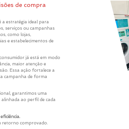
isões de compra
 a estratégia ideal para
os, serviços ou campanhas
os, como lojas,
ias e estabelecimentos de
o consumidor já está em modo
ncia, maior atenção e
são. Essa ação fortalece a
e da campanha de forma
ional, garantimos uma
 alinhada ao perfil de cada
ficiência.
om retorno comprovado.