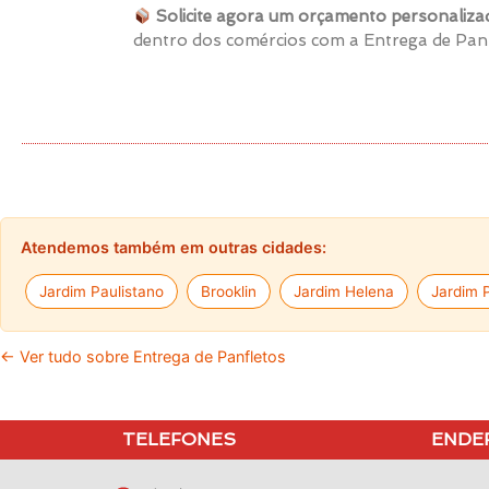
Solicite agora um orçamento personaliza
dentro dos comércios com a Entrega de Pa
Atendemos também em outras cidades:
Jardim Paulistano
Brooklin
Jardim Helena
Jardim P
← Ver tudo sobre Entrega de Panfletos
TELEFONES
ENDE