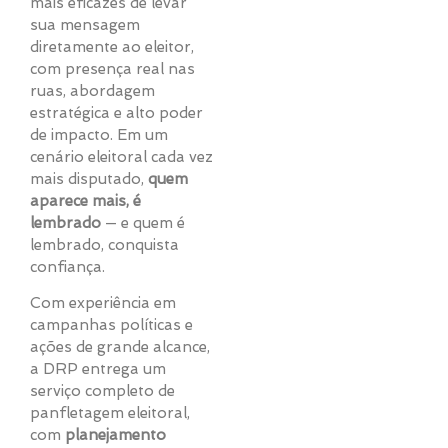
mais eficazes de levar
sua mensagem
diretamente ao eleitor,
com presença real nas
ruas, abordagem
estratégica e alto poder
de impacto. Em um
cenário eleitoral cada vez
mais disputado,
quem
aparece mais, é
lembrado
— e quem é
lembrado, conquista
confiança.
Com experiência em
campanhas políticas e
ações de grande alcance,
a DRP entrega um
serviço completo de
panfletagem eleitoral,
com
planejamento