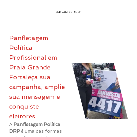
DRP PANFLETAGEM
Panfletagem
Política
Profissional em
Praia Grande
Fortaleça sua
campanha, amplie
sua mensagem e
conquiste
eleitores.
A
Panfletagem Política
DRP
é uma das formas