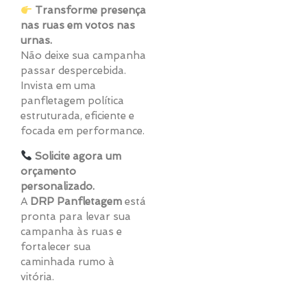
Transforme presença
nas ruas em votos nas
urnas.
Não deixe sua campanha
passar despercebida.
Invista em uma
panfletagem política
estruturada, eficiente e
focada em performance.
Solicite agora um
orçamento
personalizado.
A
DRP Panfletagem
está
pronta para levar sua
campanha às ruas e
fortalecer sua
caminhada rumo à
vitória.